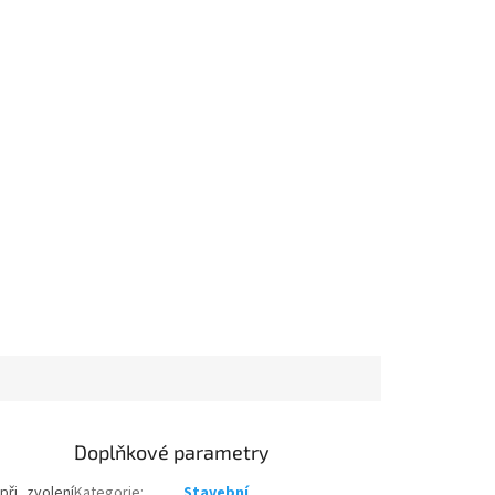
Doplňkové parametry
při zvolení
Kategorie
:
Stavební