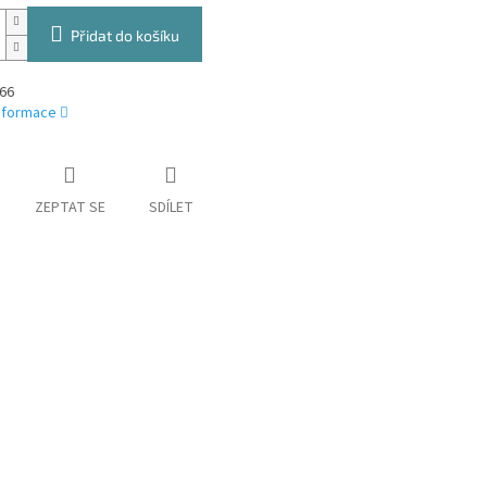
Přidat do košíku
66
informace
ZEPTAT SE
SDÍLET