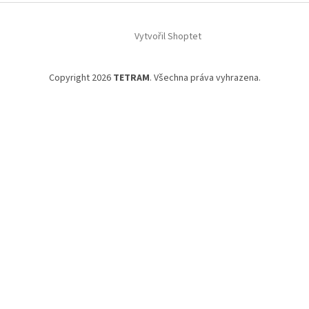
t
í
Vytvořil Shoptet
Copyright 2026
TETRAM
. Všechna práva vyhrazena.