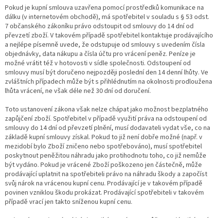
Pokud je kupní smlouva uzavřena pomocí prostředků komunikace na
dálku (v internetovém obchodě), má spotřebitel v souladu s § 53 odst.
7 občanského zákoníku právo odstoupit od smlouvy do 14 dní od
převzetí zboží. V takovém případě spotřebitel kontaktuje prodávajícího
a nejlépe písemně uvede, že odstupuje od smlouvy s uvedením čísla
objednávky, data nákupu a čísla účtu pro vrácení peněz. Peníze je
možné vrátit též v hotovosti v sídle společnosti. Odstoupení od
smlouvy musí být doručeno nejpozději poslední den 14 denní lhůty. Ve
zvláštních případech může být s přihlédnutím na okolnosti prodloužena
lhůta vrácení, ne však déle než 30 dní od doručení.
Toto ustanovení zákona však nelze chápat jako možnost bezplatného
zapůjčení zboží. Spotřebitel v případě využití práva na odstoupení od
smlouvy do 14 dní od převzetí plnění, musí dodavateli vydat vše, co na
základě kupní smlouvy získal. Pokud to již není dobře možné (např. v
mezidobí bylo Zboží zničeno nebo spotřebováno), musí spotřebitel
poskytnout peněžitou náhradu jako protihodnotu toho, co již nemůže
být vydáno. Pokud je vrácené Zboží poškozeno jen částečně, může
prodávající uplatnit na spotřebiteli právo na náhradu škody a započíst
svůj nárok na vrácenou kupní cenu. Prodávající je v takovém případě
povinen vzniklou škodu prokázat. Prodávající spotřebiteli v takovém
případě vrací jen takto sníženou kupní cenu.