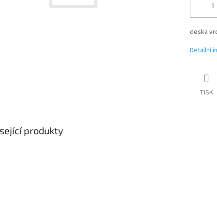
deska vrc
Detailní 
TISK
sející produkty