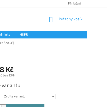
Přihlášení
NÁKUPNÍ
Prázdný košík
KOŠÍK
odmínky
GDPR
tro "2003")
8 Kč
 Kč bez DPH
e variantu